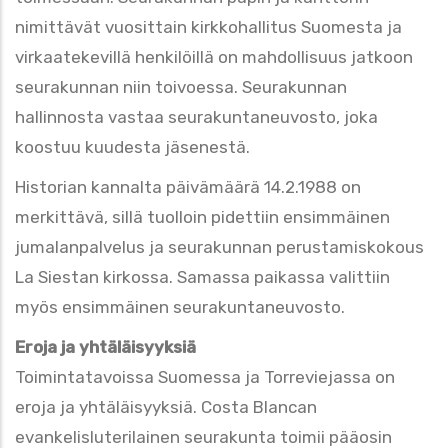
nimittävät vuosittain kirkkohallitus Suomesta ja
virkaatekevillä henkilöillä on mahdollisuus jatkoon
seurakunnan niin toivoessa. Seurakunnan
hallinnosta vastaa seurakuntaneuvosto, joka
koostuu kuudesta jäsenestä.
Historian kannalta päivämäärä 14.2.1988 on
merkittävä, sillä tuolloin pidettiin ensimmäinen
jumalanpalvelus ja seurakunnan perustamiskokous
La Siestan kirkossa. Samassa paikassa valittiin
myös ensimmäinen seurakuntaneuvosto.
Eroja ja yhtäläisyyksiä
Toimintatavoissa Suomessa ja Torreviejassa on
eroja ja yhtäläisyyksiä. Costa Blancan
evankelisluterilainen seurakunta toimii pääosin