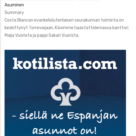
Asuminen
Summary
Costa Blancan evankelisluterilaisen seurakunnan toiminta on
keskittynyt Torreviejaan. Kävimme haastattelemassa kanttori
Maija Vuorista ja pappi Sakari Vuorista.