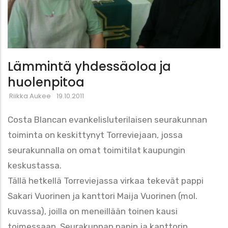
Lämmintä yhdessäoloa ja
huolenpitoa
Riikka Aukee
19.10.2011
Costa Blancan evankelisluterilaisen seurakunnan
toiminta on keskittynyt Torreviejaan, jossa
seurakunnalla on omat toimitilat kaupungin
keskustassa.
Tällä hetkellä Torreviejassa virkaa tekevät pappi
Sakari Vuorinen ja kanttori Maija Vuorinen (mol.
kuvassa), joilla on meneillään toinen kausi
toimessaan. Seurakunnan papin ja kanttorin