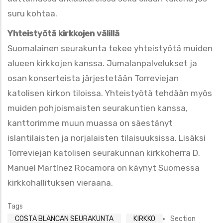
suru kohtaa.
Yhteistyötä kirkkojen välillä
Suomalainen seurakunta tekee yhteistyötä muiden
alueen kirkkojen kanssa. Jumalanpalvelukset ja
osan konserteista järjestetään Torreviejan
katolisen kirkon tiloissa. Yhteistyötä tehdään myös
muiden pohjoismaisten seurakuntien kanssa,
kanttorimme muun muassa on säestänyt
islantilaisten ja norjalaisten tilaisuuksissa. Lisäksi
Torreviejan katolisen seurakunnan kirkkoherra D.
Manuel Martínez Rocamora on käynyt Suomessa
kirkkohallituksen vieraana.
Tags
COSTA BLANCAN SEURAKUNTA
KIRKKO
Section