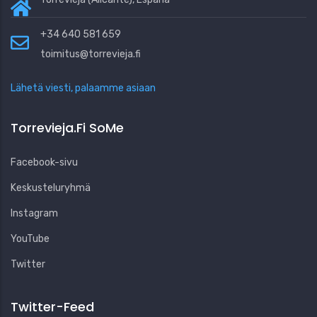
+34 640 581 659
toimitus@torrevieja.fi
Lähetä viesti, palaamme asiaan
Torrevieja.fi SoMe
Facebook-sivu
Keskusteluryhmä
Instagram
YouTube
Twitter
Twitter-Feed