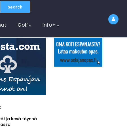
at
Golf
Info+
t
vät ja kesä täynnä
tässä