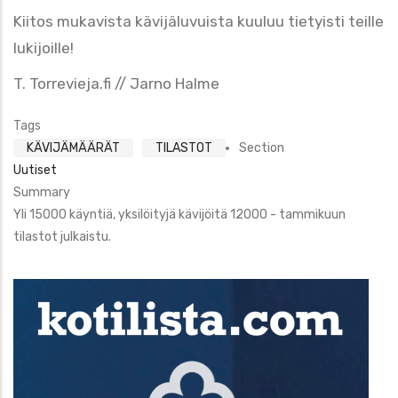
Kiitos mukavista kävijäluvuista kuuluu tietyisti teille
lukijoille!
T. Torrevieja.fi // Jarno Halme
Tags
KÄVIJÄMÄÄRÄT
TILASTOT
Section
Uutiset
Summary
Yli 15000 käyntiä, yksilöityjä kävijöitä 12000 - tammikuun
tilastot julkaistu.