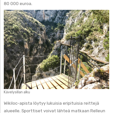
80 000 euroa.
Kävelysillan alku
Wikiloc-apista löytyy lukuisia eripituisia reittejä
alueelle. Sporttiset voivat lähteä matkaan Relleun