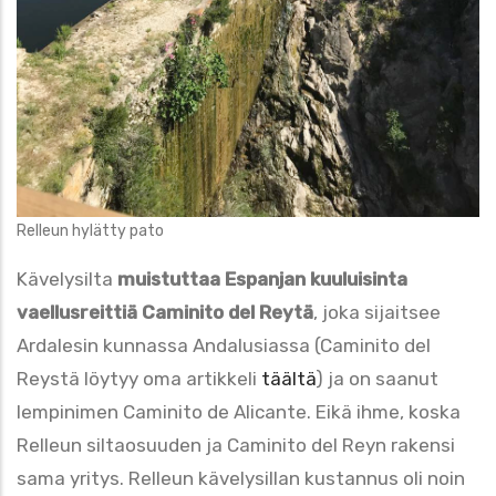
Relleun hylätty pato
Kävelysilta
muistuttaa Espanjan kuuluisinta
vaellusreittiä Caminito del Reytä
, joka sijaitsee
Ardalesin kunnassa Andalusiassa (Caminito del
Reystä löytyy oma artikkeli
täältä
) ja on saanut
lempinimen Caminito de Alicante. Eikä ihme, koska
Relleun siltaosuuden ja Caminito del Reyn rakensi
sama yritys. Relleun kävelysillan kustannus oli noin