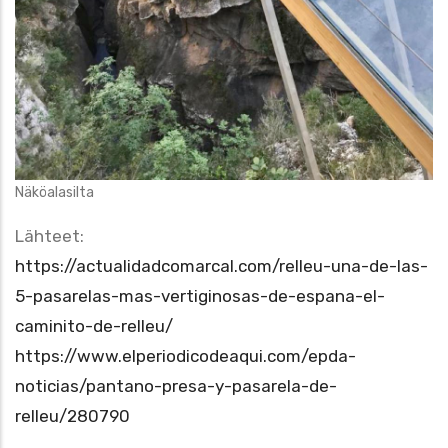
Näköalasilta
Lähteet:
https://actualidadcomarcal.com/relleu-una-de-las-
5-pasarelas-mas-vertiginosas-de-espana-el-
caminito-de-relleu/
https://www.elperiodicodeaqui.com/epda-
noticias/pantano-presa-y-pasarela-de-
relleu/280790