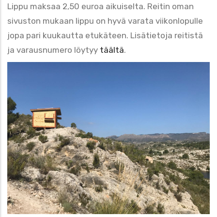
Lippu maksaa 2,50 euroa aikuiselta. Reitin oman
sivuston mukaan lippu on hyvä varata viikonlopulle
jopa pari kuukautta etukäteen. Lisätietoja reitistä
ja varausnumero löytyy
täältä
.