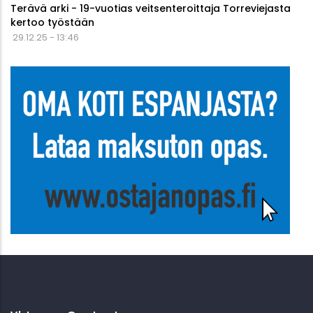
Terävä arki - 19-vuotias veitsenteroittaja Torreviejasta
kertoo työstään
29.12.25 - 13:46