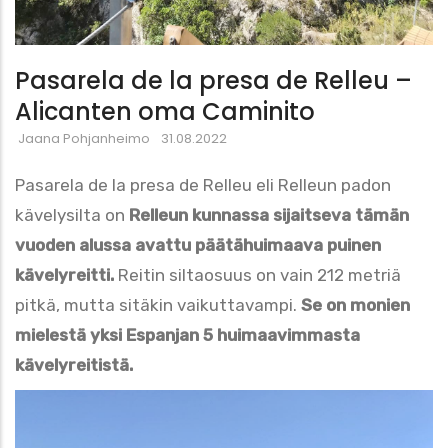
Pasarela de la presa de Relleu –
Alicanten oma Caminito
Jaana Pohjanheimo
31.08.2022
Pasarela de la presa de Relleu eli Relleun padon
kävelysilta on
Relleun kunnassa sijaitseva tämän
vuoden alussa avattu päätähuimaava puinen
kävelyreitti.
Reitin siltaosuus on vain 212 metriä
pitkä, mutta sitäkin vaikuttavampi.
Se on monien
mielestä yksi Espanjan 5 huimaavimmasta
kävelyreitistä.