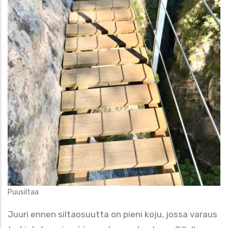
Puusiltaa
Juuri ennen siltaosuutta on pieni koju, jossa varaus