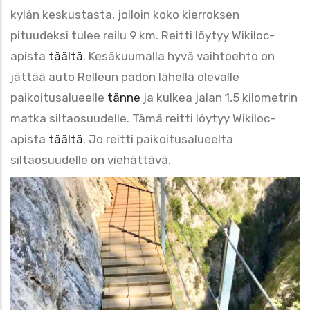
kylän keskustasta, jolloin koko kierroksen
pituudeksi tulee reilu 9 km. Reitti löytyy Wikiloc-
apista
täältä
. Kesäkuumalla hyvä vaihtoehto on
jättää auto Relleun padon lähellä olevalle
paikoitusalueelle
tänne
ja kulkea jalan 1,5 kilometrin
matka siltaosuudelle. Tämä reitti löytyy Wikiloc-
apista
täältä
. Jo reitti paikoitusalueelta
siltaosuudelle on viehättävä.