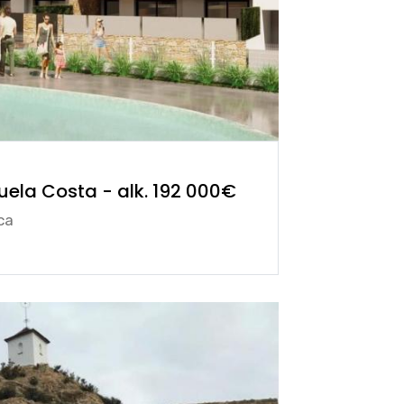
huela Costa - alk. 192 000€
ca