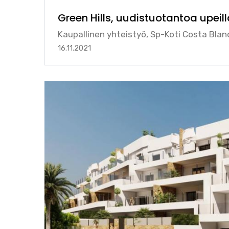
Green Hills, uudistuotantoa upeilla
Kaupallinen yhteistyö, Sp-Koti Costa Blan
16.11.2021