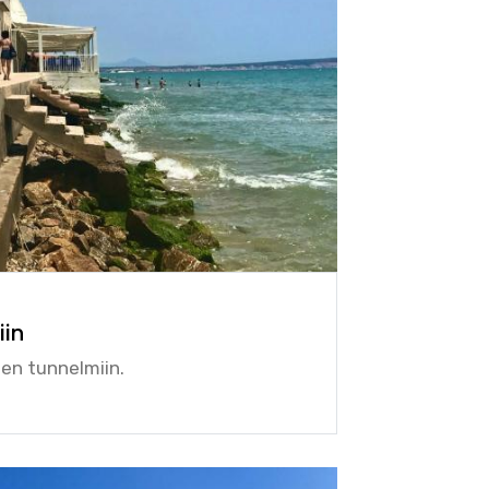
iin
en tunnelmiin.