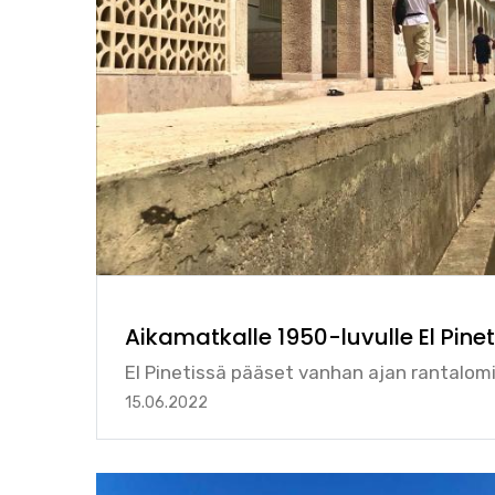
Aikamatkalle 1950-luvulle El Pinet
El Pinetissä pääset vanhan ajan rantalomi
15.06.2022