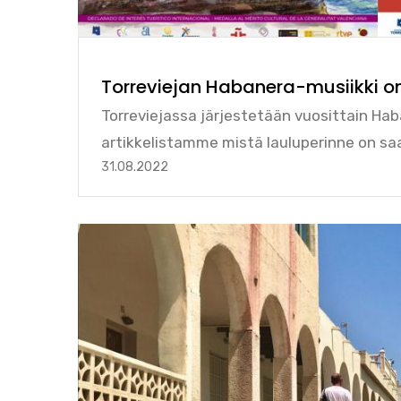
Torreviejan Habanera-musiikki o
Torreviejassa järjestetään vuosittain Haba
artikkelistamme mistä lauluperinne on sa
31.08.2022