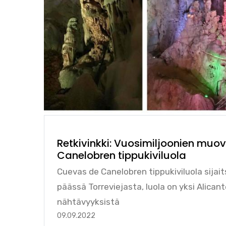
Retkivinkki: Vuosimiljoonien mu
Canelobren tippukiviluola
Cuevas de Canelobren tippukiviluola sijai
päässä Torreviejasta, luola on yksi Alican
nähtävyyksistä
09.09.2022