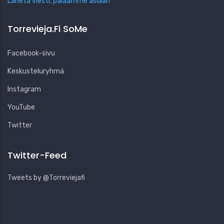
Lähetä viesti, palaamme asiaan
Torrevieja.fi SoMe
Facebook-sivu
Keskusteluryhmä
Instagram
YouTube
Twitter
Twitter-Feed
Tweets by @Torreviejafi