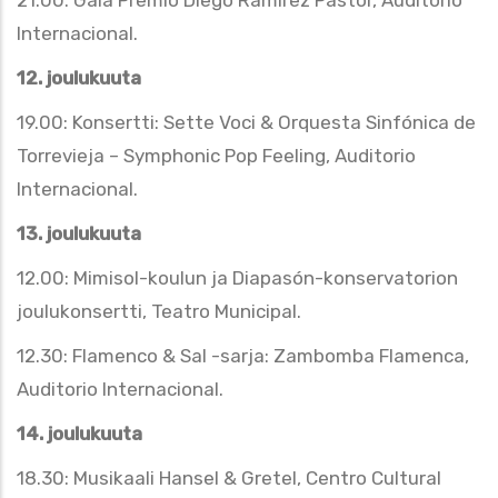
21.00: Gala Premio Diego Ramírez Pastor, Auditorio
Internacional.
12. joulukuuta
19.00: Konsertti: Sette Voci & Orquesta Sinfónica de
Torrevieja – Symphonic Pop Feeling, Auditorio
Internacional.
13. joulukuuta
12.00: Mimisol-koulun ja Diapasón-konservatorion
joulukonsertti, Teatro Municipal.
12.30: Flamenco & Sal -sarja: Zambomba Flamenca,
Auditorio Internacional.
14. joulukuuta
18.30: Musikaali Hansel & Gretel, Centro Cultural