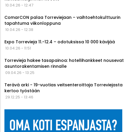
10.04.26 - 12:47
ComarCON palaa Torreviejaan – vaihtoehtokulttuurin
tapahtuma viikonloppuna
10.04.26 - 12:38
Expo Torrevieja 11.-12.4 – odotuksissa 10 000 kävijää
10.04.26 - 11:51
Torrevieja hakee tasapainoa: hotellihankkeet nousevat
asuntorakentamisen rinnalle
09.04.26 - 13:25
Terävä arki - 19-vuotias veitsenteroittaja Torreviejasta
kertoo työstään
29.12.25 - 13:46