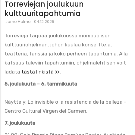
Torreviejan joulukuun
kulttuuritapahtumia
Jarno Halme
04.12.2025
Torrevieja tarjoaa joulukuussa monipuolisen
kulttuuriohjelman, johon kuuluu konsertteja,
teatteria, tanssia ja koko perheen tapahtumia. Alla
katsaus tuleviin tapahtumiin, ohjelmalehtisen voit
ladata
tästä linkistä >>
.
5. joulukuuta – 6. tammikuuta
Näyttely: Lo invisible o la resistencia de la belleza –
Centro Cultural Virgen del Carmen.
7. joulukuuta