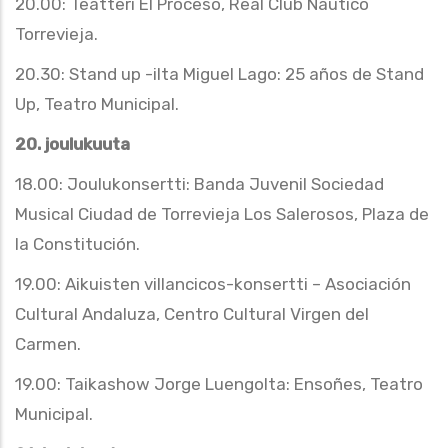
20.00: Teatteri El Proceso, Real Club Náutico
Torrevieja.
20.30: Stand up -ilta Miguel Lago: 25 años de Stand
Up, Teatro Municipal.
20. joulukuuta
18.00: Joulukonsertti: Banda Juvenil Sociedad
Musical Ciudad de Torrevieja Los Salerosos, Plaza de
la Constitución.
19.00: Aikuisten villancicos-konsertti – Asociación
Cultural Andaluza, Centro Cultural Virgen del
Carmen.
19.00: Taikashow Jorge Luengolta: Ensoñes, Teatro
Municipal.