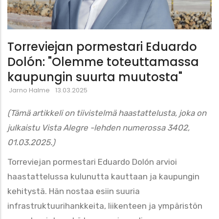
Torreviejan pormestari Eduardo
Dolón: "Olemme toteuttamassa
kaupungin suurta muutosta"
Jarno Halme
13.03.2025
(Tämä artikkeli on tiivistelmä haastattelusta, joka on
julkaistu Vista Alegre -lehden numerossa 3402,
01.03.2025.)
Torreviejan pormestari Eduardo Dolón arvioi
haastattelussa kulunutta kauttaan ja kaupungin
kehitystä. Hän nostaa esiin suuria
infrastruktuurihankkeita, liikenteen ja ympäristön