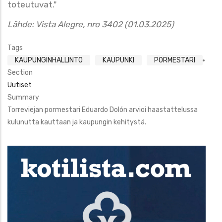
toteutuvat."
Lähde: Vista Alegre, nro 3402 (01.03.2025)
Tags
KAUPUNGINHALLINTO
KAUPUNKI
PORMESTARI
Section
Uutiset
Summary
Torreviejan pormestari Eduardo Dolón arvioi haastattelussa
kulunutta kauttaan ja kaupungin kehitystä.