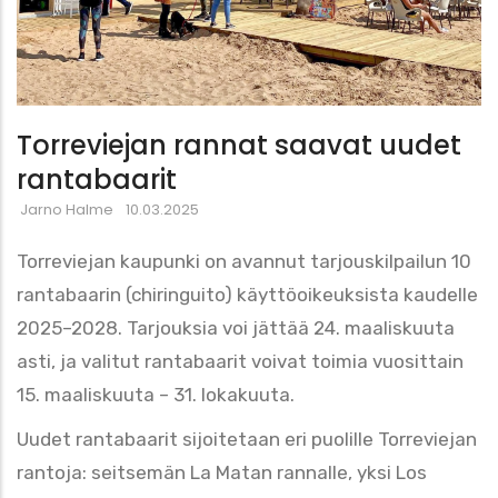
Torreviejan rannat saavat uudet
rantabaarit
Jarno Halme
10.03.2025
Torreviejan kaupunki on avannut tarjouskilpailun 10
rantabaarin (chiringuito) käyttöoikeuksista kaudelle
2025–2028. Tarjouksia voi jättää 24. maaliskuuta
asti, ja valitut rantabaarit voivat toimia vuosittain
15. maaliskuuta – 31. lokakuuta.
Uudet rantabaarit sijoitetaan eri puolille Torreviejan
rantoja: seitsemän La Matan rannalle, yksi Los