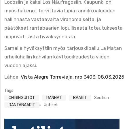
Locosiin ja kaksi Los Náufragosiin. Kaupunki on
myös hakenut tarvittavia lupia rannikkoalueiden
hallinnasta vastaavalta viranomaiselta, ja
päätökset rantabaarien lopullisesta toteutuksesta
riippuvat tästä hyväksynnästä.
Samalla hyväksyttiin myös tarjouskilpailu La Matan
urheiluhallin kahvilan käyttöoikeudesta viiden
vuoden ajaksi.
Lähde:
Vista Alegre Torrevieja, nro 3403, 08.03.2025
Tags
CHIRINGUITOT
RANNAT
BAARIT
Section
RANTABAARIT
Uutiset