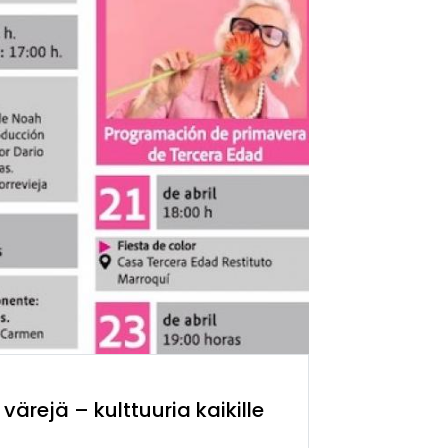
värejä – kulttuuria kaikille