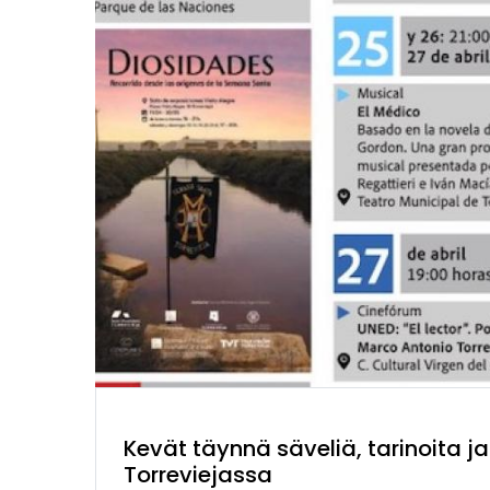
Kevät täynnä säveliä, tarinoita ja 
Torreviejassa