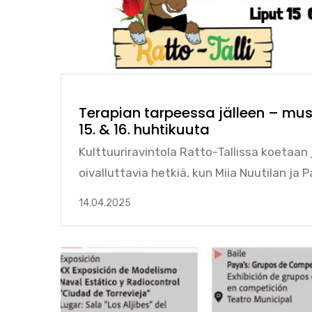
Terapian tarpeessa jälleen – mus
15. & 16. huhtikuuta
Kulttuuriravintola Ratto-Tallissa koetaan 
oivalluttavia hetkiä, kun Miia Nuutilan ja P
14.04.2025