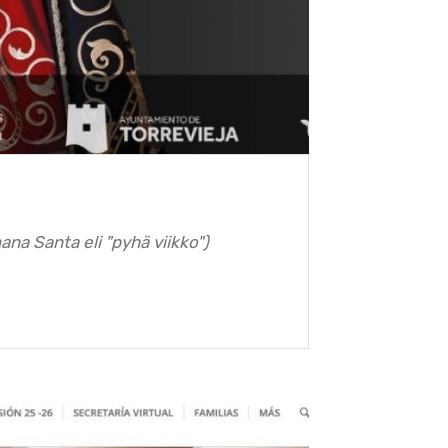
na Santa eli "pyhä viikko")