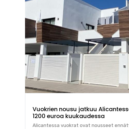
Vuokrien nousu jatkuu Alicantessa
1200 euroa kuukaudessa
Alicantessa vuokrat ovat nousseet ennät