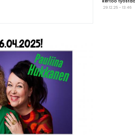
kertoo työstä
29.12.25 - 13:46