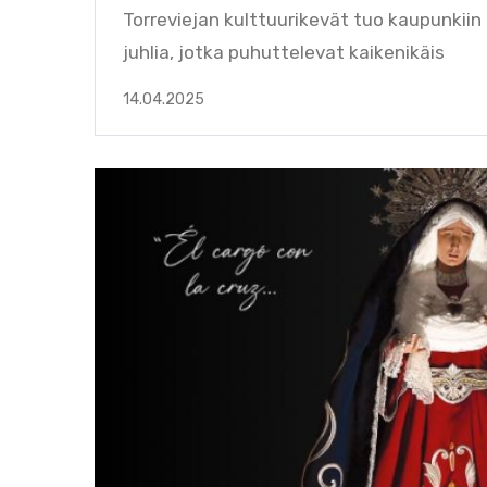
Torreviejan kulttuurikevät tuo kaupunkiin m
juhlia, jotka puhuttelevat kaikenikäis
14.04.2025