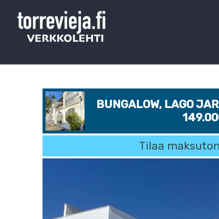
BUNGALOW, LAGO JARD
149.0
Tilaa maksuton