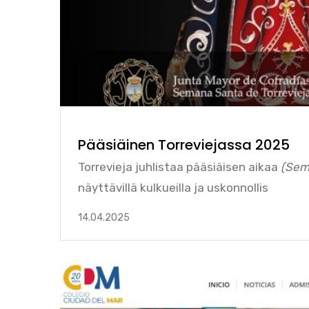
Pääsiäinen Torreviejassa 2025
Torrevieja juhlistaa pääsiäisen aikaa
(Sema
näyttävillä kulkueilla ja uskonnollis
14.04.2025