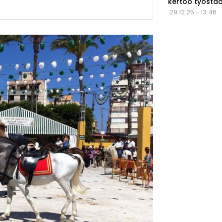
kertoo työstä
29.12.25 - 13:46