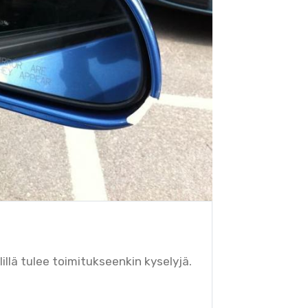
llä tulee toimitukseenkin kyselyjä.