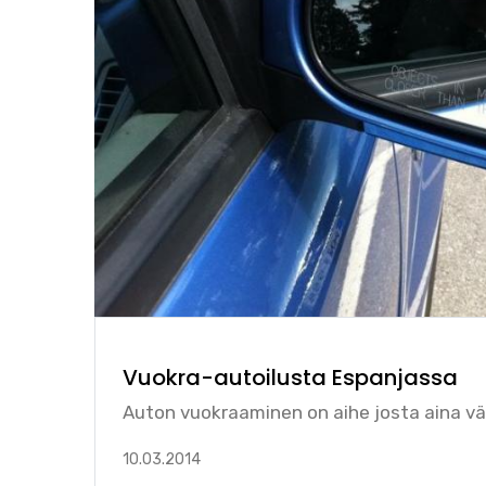
Vuokra-autoilusta Espanjassa
Auton vuokraaminen on aihe josta aina väli
10.03.2014