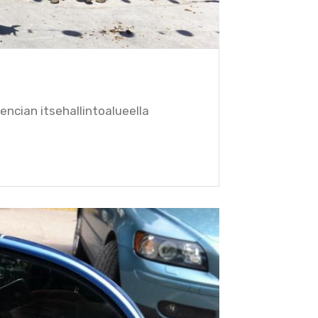
encian itsehallintoalueella