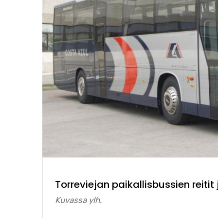
Torreviejan paikallisbussien reitit
Kuvassa ylh.