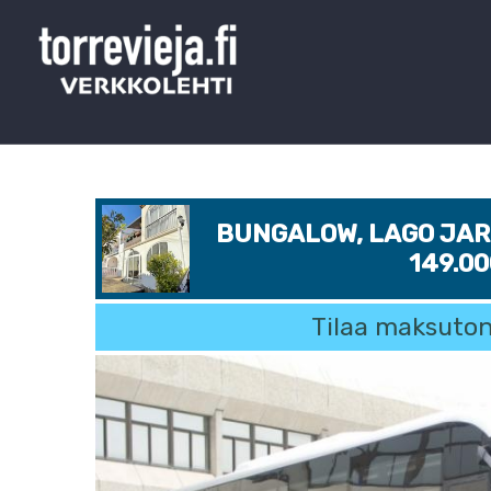
BUNGALOW, LAGO JARD
149.0
Tilaa maksuton